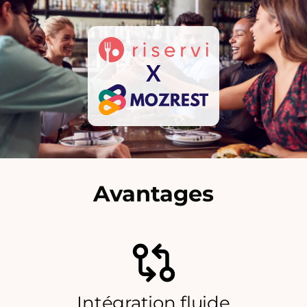
X
Avantages
Intégration fluide