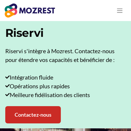
Aller
au
contenu
Riservi
Riservi s'intègre à Mozrest. Contactez-nous
pour étendre vos capacités et bénéficier de :
Intégration fluide
Opérations plus rapides
Meilleure fidélisation des clients
Contactez-nous