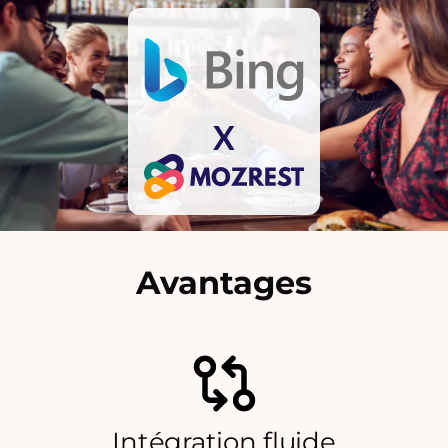
X
Avantages
Intégration fluide