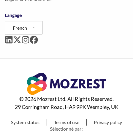
Langage
French
© 2026 Mozrest Ltd. All Rights Reserved.
29 Corringham Road, HA9 9PX Wembley, UK
System status
Terms of use
Privacy policy
Sélectionné par :