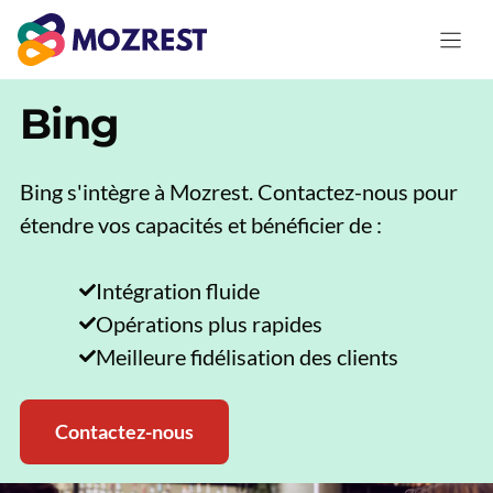
Aller
au
contenu
Bing
Bing s'intègre à Mozrest. Contactez-nous pour
étendre vos capacités et bénéficier de :
Intégration fluide
Opérations plus rapides
Meilleure fidélisation des clients
Contactez-nous