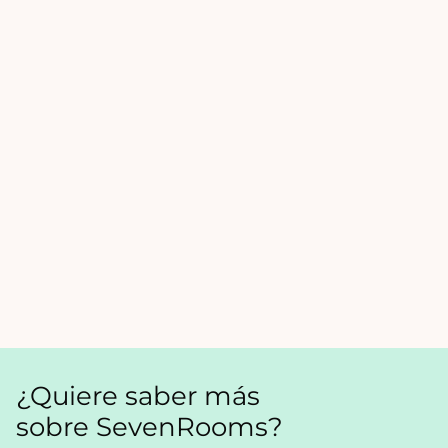
¿Quiere saber más
sobre SevenRooms?