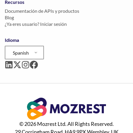
Recursos
Documentación de APIs y productos
Blog
¿Ya eres usuario? Iniciar sesión
Idioma
Spanish
© 2026 Mozrest Ltd. All Rights Reserved.
29 Corringham Road, HA9 9PX Wembley, UK