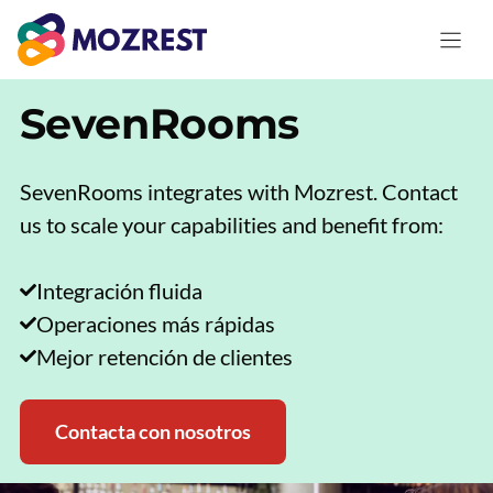
Saltar
al
contenido
SevenRooms
SevenRooms integrates with Mozrest. Contact
us to scale your capabilities and benefit from:
Integración fluida
Operaciones más rápidas
Mejor retención de clientes
Contacta con nosotros