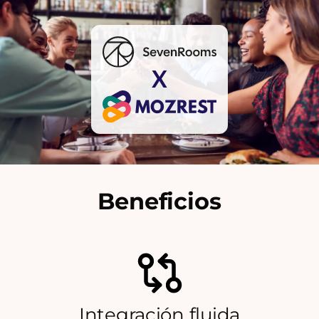
X
Beneficios
Integración fluida