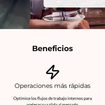
Beneficios
Operaciones más rápidas
Optimice los flujos de trabajo internos para
acelerar su salida al mercado.