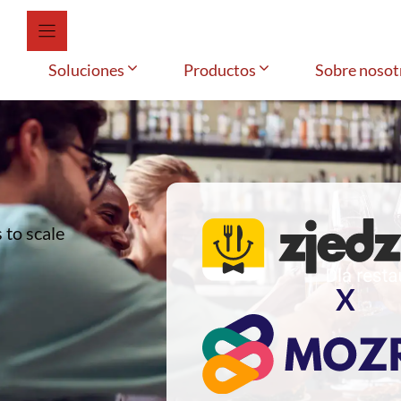
Soluciones
Productos
Sobre nosot
 to scale
X