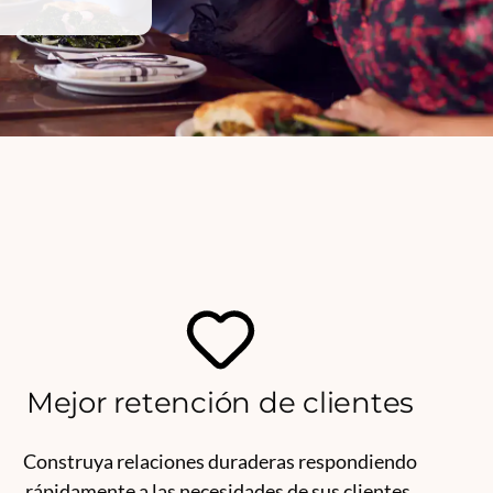
Mejor retención de clientes
Construya relaciones duraderas respondiendo
rápidamente a las necesidades de sus clientes.