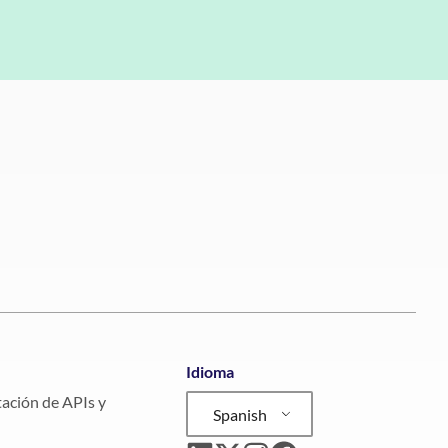
Idioma
ción de APIs y
Spanish