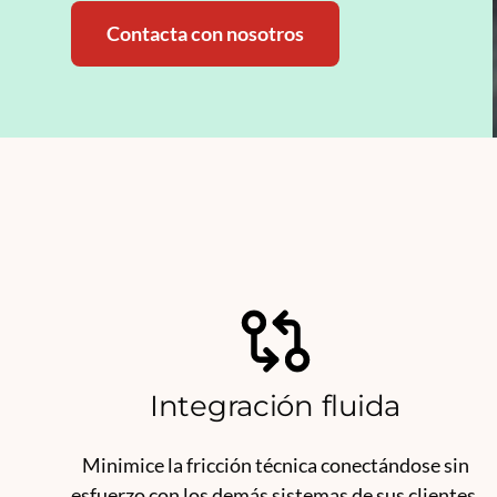
Contacta con nosotros
Integración fluida
Minimice la fricción técnica conectándose sin
esfuerzo con los demás sistemas de sus clientes.