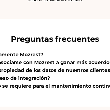
Preguntas frecuentes
amente Mozrest?
asociarse con Mozrest a ganar más acuerdo
ropiedad de los datos de nuestros cliente
eso de integración?
 se requiere para el mantenimiento conti