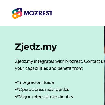
Saltar
al
contenido
Zjedz.my
Zjedz.my integrates with Mozrest. Contact us
your capabilities and benefit from:
Integración fluida
Operaciones más rápidas
Mejor retención de clientes