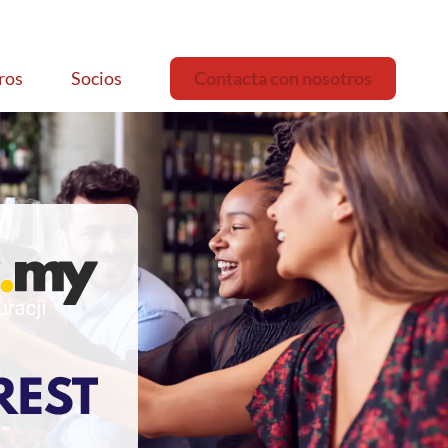
ros
Socios
Contacta con nosotros