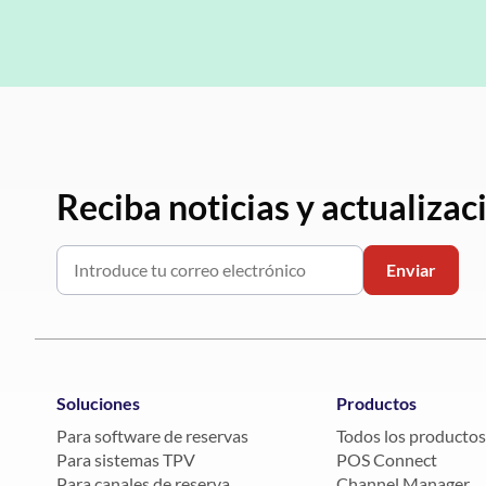
Reciba noticias y actualiza
Soluciones
Productos
Para software de reservas
Todos los productos
Para sistemas TPV
POS Connect
Para canales de reserva
Channel Manager