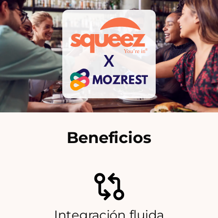
X
Beneficios
Integración fluida