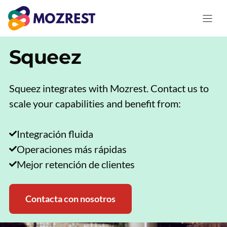
Saltar
al
contenido
Squeez
Squeez integrates with Mozrest. Contact us to
scale your capabilities and benefit from:
Integración fluida
Operaciones más rápidas
Mejor retención de clientes
Contacta con nosotros