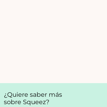
¿Quiere saber más
sobre Squeez?