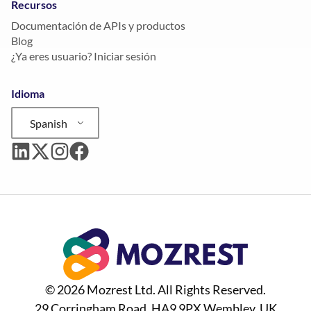
Recursos
Documentación de APIs y productos
Blog
¿Ya eres usuario? Iniciar sesión
Idioma
Spanish
© 2026 Mozrest Ltd. All Rights Reserved.
29 Corringham Road, HA9 9PX Wembley, UK