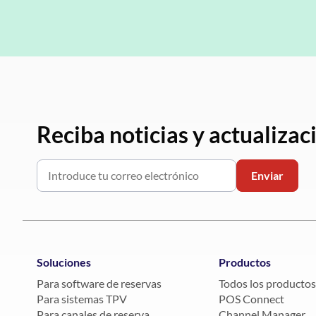
Reciba noticias y actualiza
Soluciones
Productos
Para software de reservas
Todos los productos
Para sistemas TPV
POS Connect
Para canales de reserva
Channel Manager