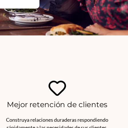
Mejor retención de clientes
Construya relaciones duraderas respondiendo
rápidamente a las necesidades de sus clientes.