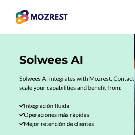
Saltar
al
contenido
Solwees AI
Solwees AI integrates with Mozrest. Contact 
scale your capabilities and benefit from:
Integración fluida
Operaciones más rápidas
Mejor retención de clientes