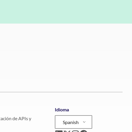
Idioma
ción de APIs y
Spanish