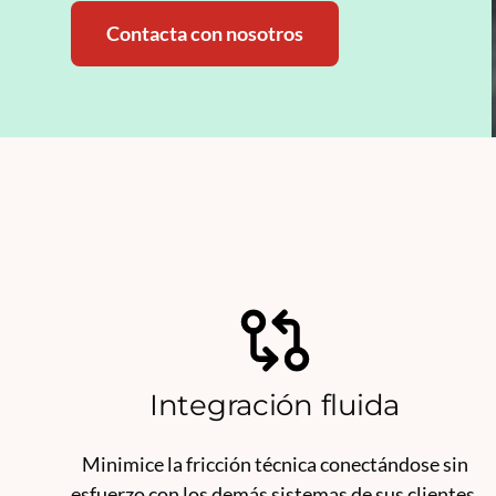
Contacta con nosotros
Integración fluida
Minimice la fricción técnica conectándose sin
esfuerzo con los demás sistemas de sus clientes.