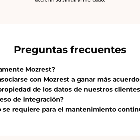
Preguntas frecuentes
amente Mozrest?
asociarse con Mozrest a ganar más acuerdo
ropiedad de los datos de nuestros cliente
eso de integración?
 se requiere para el mantenimiento conti