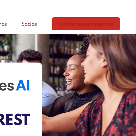
ros
Socios
Contacta con nosotros