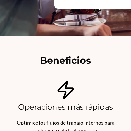
Beneficios
Operaciones más rápidas
Optimice los flujos de trabajo internos para
acelerar su salida al mercado.