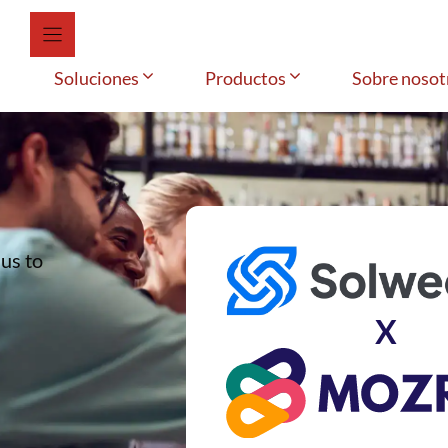
Soluciones
Productos
Sobre nosot
us to
X