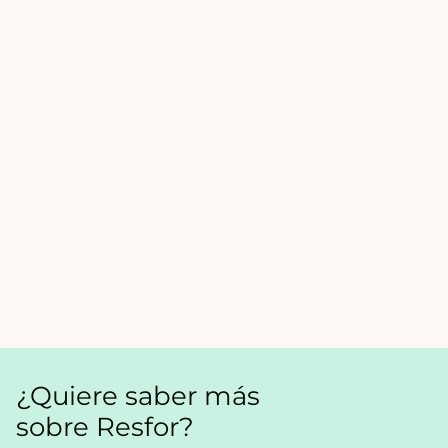
¿Quiere saber más
sobre Resfor?