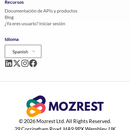
Recursos
Documentación de APIs y productos
Blog
¿Ya eres usuario? Iniciar sesión
Idioma
Spanish
© 2026 Mozrest Ltd. All Rights Reserved.
29 Corringham Road, HA9 9PX Wembley, UK