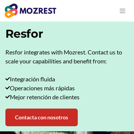
Saltar
al
contenido
Resfor
Resfor integrates with Mozrest. Contact us to
scale your capabilities and benefit from:
Integración fluida
Operaciones más rápidas
Mejor retención de clientes
Contacta con nosotros