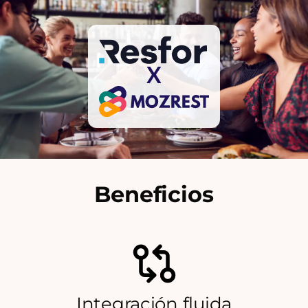
X
Beneficios
Integración fluida