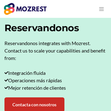
Saltar
al
contenido
Reservandonos
Reservandonos integrates with Mozrest.
Contact us to scale your capabilities and benefit
from:
Integración fluida
Operaciones más rápidas
Mejor retención de clientes
Contacta con nosotros