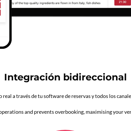
Integración bidireccional
o real a través de tu software de reservas y todos los canal
 operations and prevents overbooking, maximising your ven