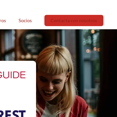
ros
Socios
Contacta con nosotros