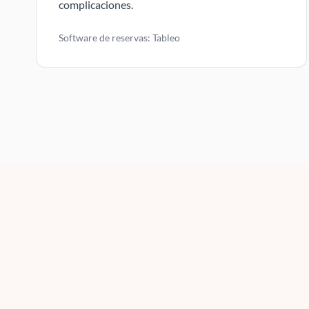
complicaciones.
Software de reservas: Tableo
Slide 1 of 7