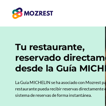
Saltar
al
contenido
Tu restaurante,
reservado directam
desde la Guía MICH
La Guía MICHELIN se ha asociado con Mozrest pa
restaurante pueda recibir reservas directamente 
sistema de reservas de forma instantánea.