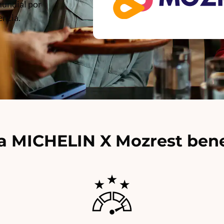
mundial por
encia.
a MICHELIN X Mozrest bene