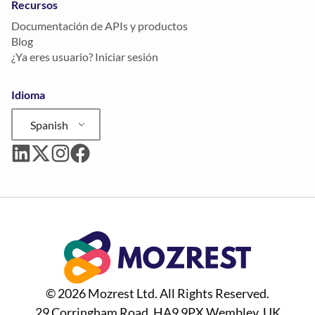
Recursos
Documentación de APIs y productos
Blog
¿Ya eres usuario? Iniciar sesión
Idioma
Spanish
© 2026 Mozrest Ltd. All Rights Reserved.
29 Corringham Road, HA9 9PX Wembley, UK