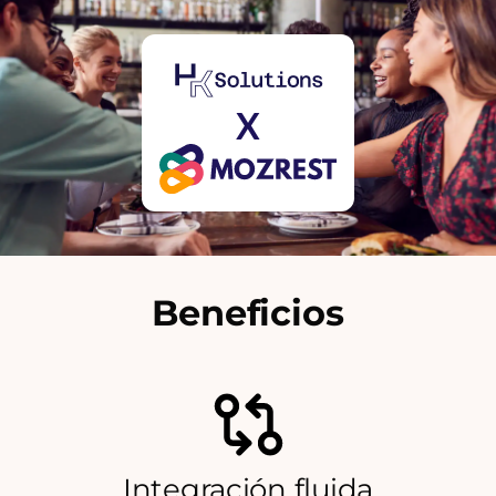
X
Beneficios
Integración fluida