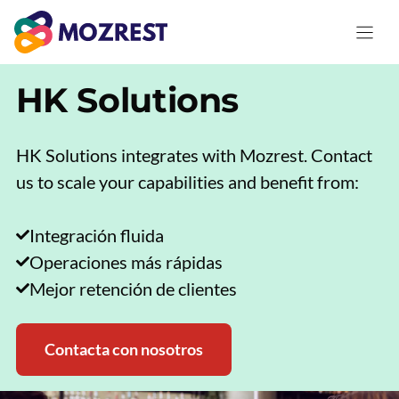
Saltar
al
contenido
HK Solutions
HK Solutions integrates with Mozrest. Contact
us to scale your capabilities and benefit from:
Integración fluida
Operaciones más rápidas
Mejor retención de clientes
Contacta con nosotros