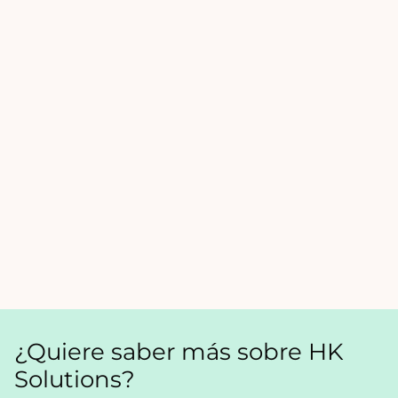
¿Quiere saber más sobre HK
Solutions?