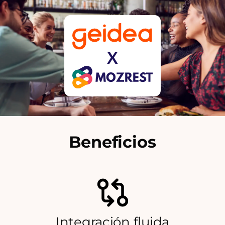
X
Beneficios
Integración fluida