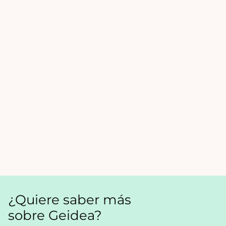
¿Quiere saber más
sobre Geidea?