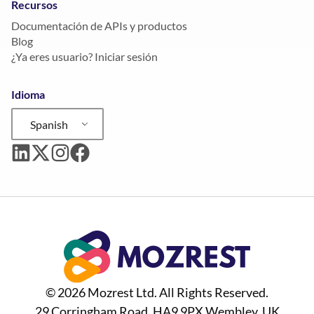
Recursos
Documentación de APIs y productos
Blog
¿Ya eres usuario? Iniciar sesión
Idioma
Spanish
© 2026 Mozrest Ltd. All Rights Reserved.
29 Corringham Road, HA9 9PX Wembley, UK