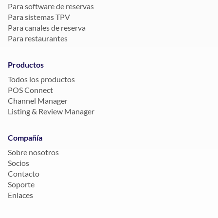
Para software de reservas
Para sistemas TPV
Para canales de reserva
Para restaurantes
Productos
Todos los productos
POS Connect
Channel Manager
Listing & Review Manager
Compañía
Sobre nosotros
Socios
Contacto
Soporte
Enlaces