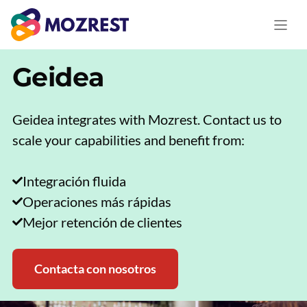
Saltar
al
contenido
Geidea
Geidea integrates with Mozrest. Contact us to
scale your capabilities and benefit from:
Integración fluida
Operaciones más rápidas
Mejor retención de clientes
Contacta con nosotros