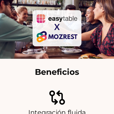
X
Beneficios
Integración fluida