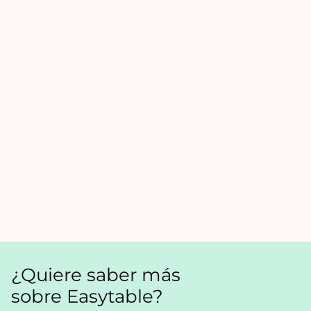
¿Quiere saber más
sobre Easytable?