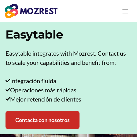
Saltar
al
contenido
Easytable
Easytable integrates with Mozrest. Contact us
to scale your capabilities and benefit from:
Integración fluida
Operaciones más rápidas
Mejor retención de clientes
Contacta con nosotros