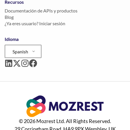
Recursos
Documentación de APIs y productos
Blog
¿Ya eres usuario? Iniciar sesión
Idioma
Spanish
© 2026 Mozrest Ltd. All Rights Reserved.
29 Corringham Road, HA9 9PX Wembley, UK