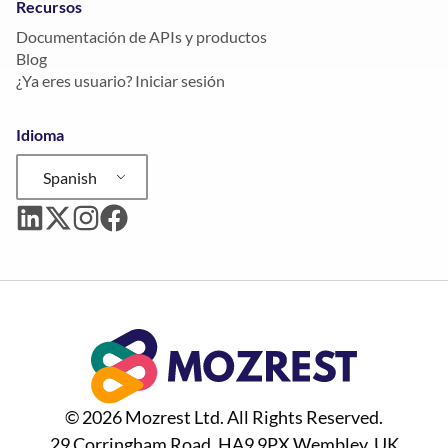
Recursos
Documentación de APIs y productos
Blog
¿Ya eres usuario? Iniciar sesión
Idioma
Spanish
© 2026 Mozrest Ltd. All Rights Reserved.
29 Corringham Road, HA9 9PX Wembley, UK