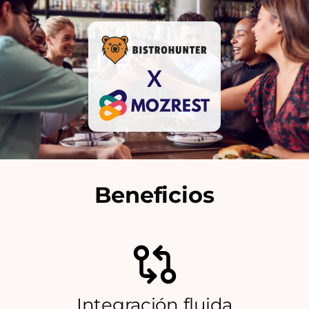
X
Beneficios
Integración fluida