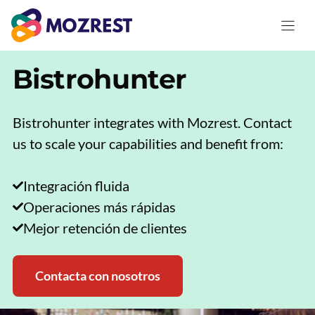
Saltar
al
contenido
Bistrohunter
Bistrohunter integrates with Mozrest. Contact
us to scale your capabilities and benefit from:
Integración fluida
Operaciones más rápidas
Mejor retención de clientes
Contacta con nosotros