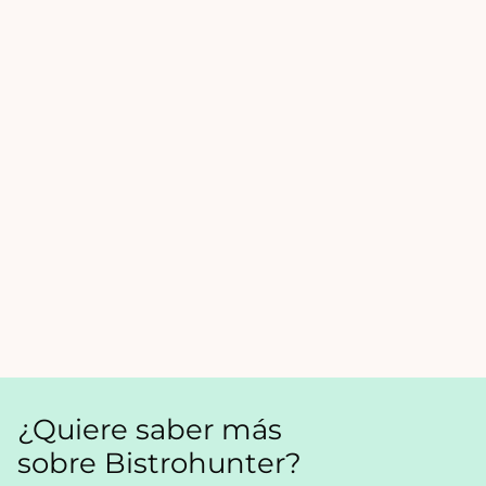
¿Quiere saber más
sobre Bistrohunter?