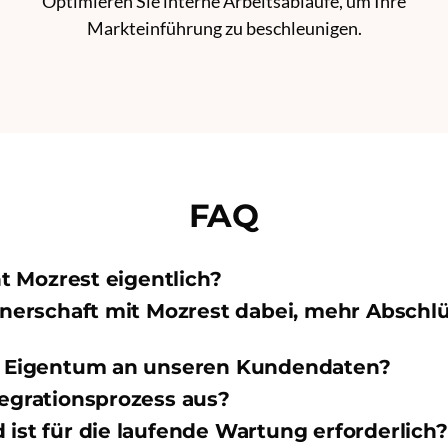
Optimieren Sie interne Arbeitsabläufe, um Ihre
Markteinführung zu beschleunigen.
FAQ
 Mozrest eigentlich?
rtnerschaft mit Mozrest dabei, mehr Abschl
as Eigentum an unseren Kundendaten?
tegrationsprozess aus?
 ist für die laufende Wartung erforderlich?