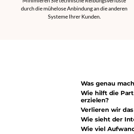
Minimieren Sie technische Reibungsverluste
durch die mühelose Anbindung an die anderen
Systeme Ihrer Kunden.
Was genau macht
Wie hilft die Pa
erzielen?
Verlieren wir d
Wie sieht der In
Wie viel Aufwand