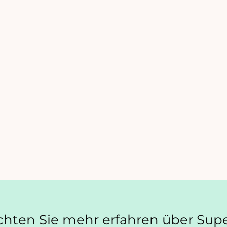
hten Sie mehr erfahren über Sup