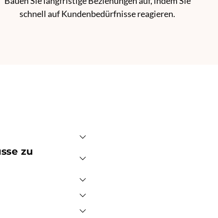
Bauen Sie langfristige Beziehungen auf, indem Sie
schnell auf Kundenbedürfnisse reagieren.
üsse zu