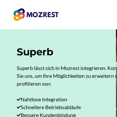
Zum
Inhalt
springen
Superb
Superb lässt sich in Mozrest integrieren. Ko
Sie uns, um Ihre Möglichkeiten zu erweitern 
profitieren von:
Nahtlose Integration
Schnellere Betriebsabläufe
Bessere Kundenbindung