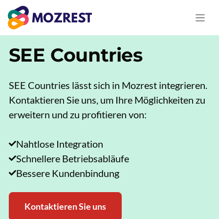
Zum
Inhalt
springen
SEE Countries
SEE Countries lässt sich in Mozrest integrieren.
Kontaktieren Sie uns, um Ihre Möglichkeiten zu
erweitern und zu profitieren von:
Nahtlose Integration
Schnellere Betriebsabläufe
Bessere Kundenbindung
Kontaktieren Sie uns