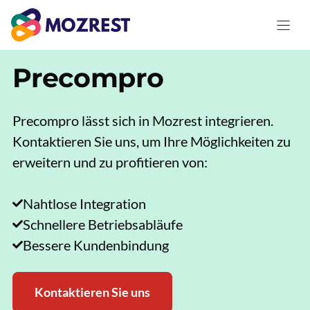
Zum
Inhalt
springen
Precompro
Precompro lässt sich in Mozrest integrieren.
Kontaktieren Sie uns, um Ihre Möglichkeiten zu
erweitern und zu profitieren von:
Nahtlose Integration
Schnellere Betriebsabläufe
Bessere Kundenbindung
Kontaktieren Sie uns