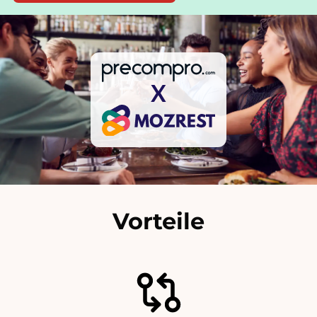
X
Vorteile