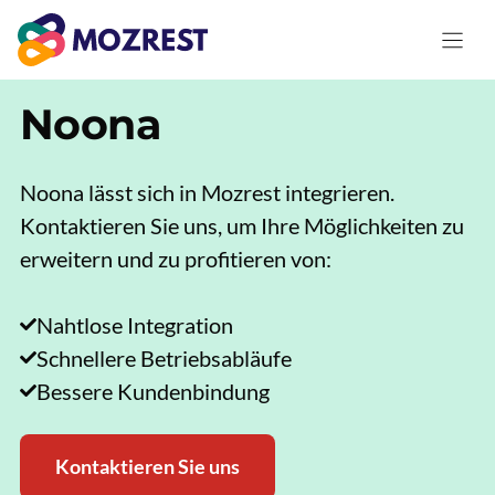
Zum
Inhalt
springen
Noona
Noona lässt sich in Mozrest integrieren.
Kontaktieren Sie uns, um Ihre Möglichkeiten zu
erweitern und zu profitieren von:
Nahtlose Integration
Schnellere Betriebsabläufe
Bessere Kundenbindung
Kontaktieren Sie uns