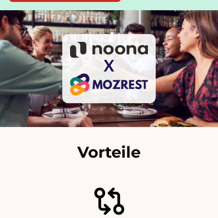
X
Vorteile