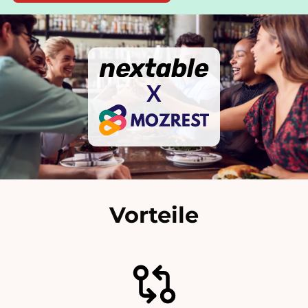
X
Vorteile