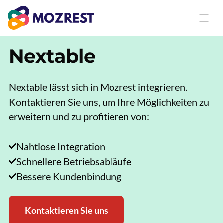
Zum
Inhalt
springen
Nextable
Nextable lässt sich in Mozrest integrieren.
Kontaktieren Sie uns, um Ihre Möglichkeiten zu
erweitern und zu profitieren von:
Nahtlose Integration
Schnellere Betriebsabläufe
Bessere Kundenbindung
Kontaktieren Sie uns