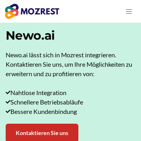
Zum
Inhalt
springen
Newo.ai
Newo.ai lässt sich in Mozrest integrieren.
Kontaktieren Sie uns, um Ihre Möglichkeiten zu
erweitern und zu profitieren von:
Nahtlose Integration
Schnellere Betriebsabläufe
Bessere Kundenbindung
Kontaktieren Sie uns