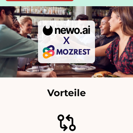
X
Vorteile