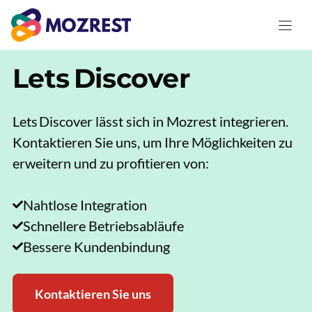
Zum
Inhalt
springen
Lets Discover
Lets Discover lässt sich in Mozrest integrieren.
Kontaktieren Sie uns, um Ihre Möglichkeiten zu
erweitern und zu profitieren von:
Nahtlose Integration
Schnellere Betriebsabläufe
Bessere Kundenbindung
Kontaktieren Sie uns