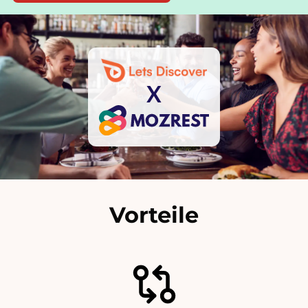
X
Vorteile