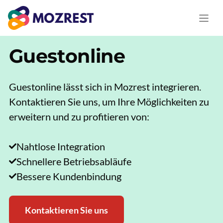
Zum
Inhalt
springen
Guestonline
Guestonline lässt sich in Mozrest integrieren.
Kontaktieren Sie uns, um Ihre Möglichkeiten zu
erweitern und zu profitieren von:
Nahtlose Integration
Schnellere Betriebsabläufe
Bessere Kundenbindung
Kontaktieren Sie uns