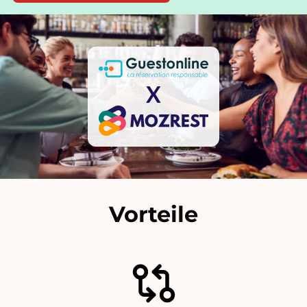
X
Vorteile